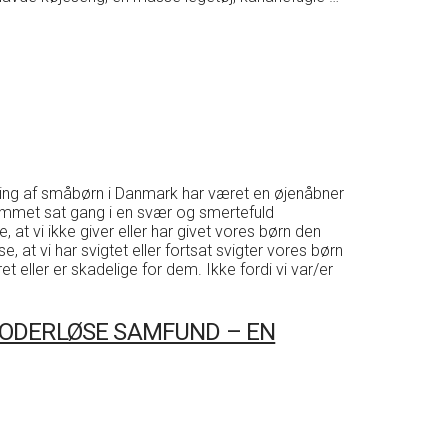
ring af småbørn i Danmark har været en øjenåbner
ammet sat gang i en svær og smertefuld
t vi ikke giver eller har givet vores børn den
, at vi har svigtet eller fortsat svigter vores børn
 eller er skadelige for dem. Ikke fordi vi var/er
 MODERLØSE SAMFUND – EN