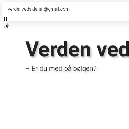
verdenvedsidenaf@gmail.com
Verden ved
– Er du med på bølgen?