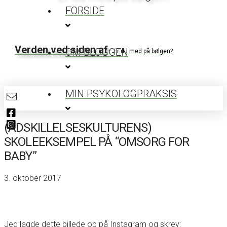
FORSIDE
Verden ved siden af
OM BLOGGEN
– Er du med på bølgen?
MIN PSYKOLOGPRAKSIS
(ADSKILLELSESKULTURENS)
SKOLEEKSEMPEL PÅ “OMSORG FOR
BABY”
3. oktober 2017
Jeg lagde dette billede op på Instagram og skrev: