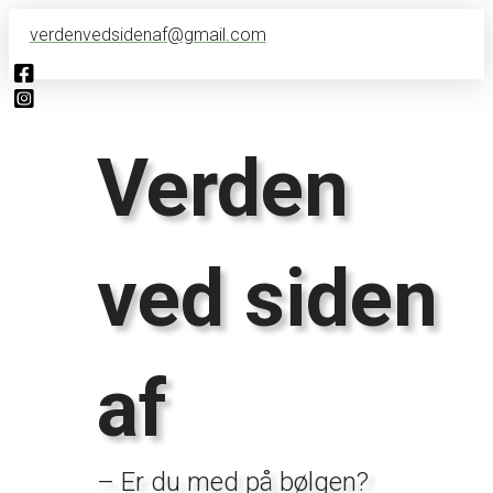
verdenvedsidenaf@gmail.com
Verden
ved siden
af
– Er du med på bølgen?