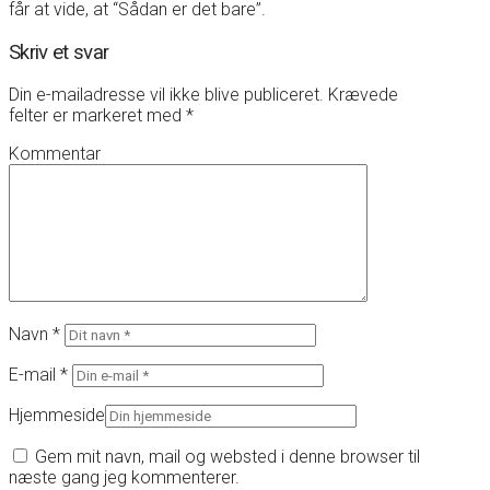
får at vide, at “Sådan er det bare”.
Skriv et svar
Din e-mailadresse vil ikke blive publiceret.
Krævede
felter er markeret med
*
Kommentar
Navn
*
E-mail
*
Hjemmeside
Gem mit navn, mail og websted i denne browser til
næste gang jeg kommenterer.