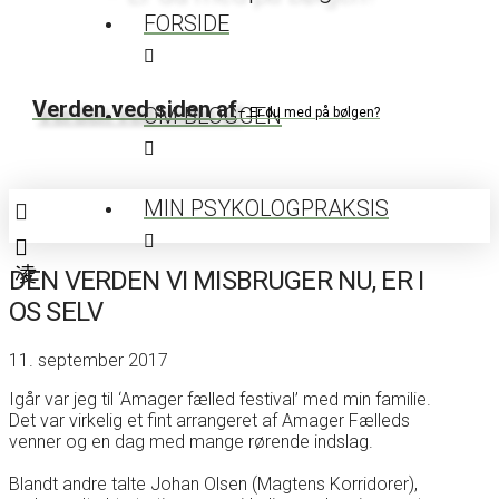
FORSIDE
Verden ved siden af
OM BLOGGEN
– Er du med på bølgen?
MIN PSYKOLOGPRAKSIS
DEN VERDEN VI MISBRUGER NU, ER I
OS SELV
11. september 2017
Igår var jeg til ‘Amager fælled festival’ med min familie.
Det var virkelig et fint arrangeret af
Amager Fælleds
venner
og en dag med mange rørende indslag.
Blandt andre talte Johan Olsen (Magtens Korridorer),