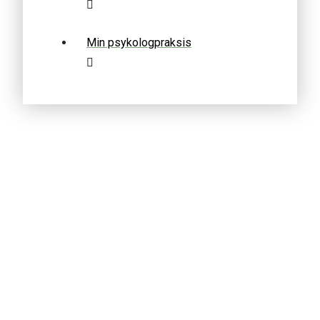
Min psykologpraksis