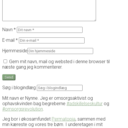
Navn
*
E-mail
*
Hjemmeside
Gem mit navn, mail og websted i denne browser til
næste gang jeg kommenterer.
Søg i blogindlæg
Mit navn er Nynne. Jeg er omsorgsaktivist og
ophavskvinden bag begreberne
#adskillelseskultur
og
#omsorgsrevolution
.
Jeg bor i økosamfundet
Permatopia
, sammen med
min kæreste og vores tre børn. I underetagen i mit