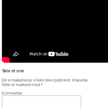
Skriv et svar
Din e-mailadresse vil ikke blive publiceret.
Krævede
felter er markeret med
*
Kommentar