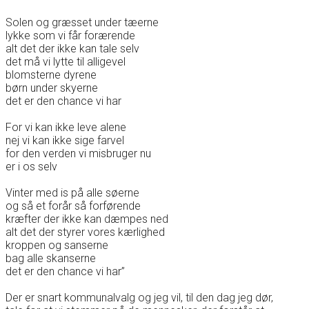
Solen og græsset under tæerne
lykke som vi får forærende
alt det der ikke kan tale selv
det må vi lytte til alligevel
blomsterne dyrene
børn under skyerne
det er den chance vi har
For vi kan ikke leve alene
nej vi kan ikke sige farvel
for den verden vi misbruger nu
er i os selv
Vinter med is på alle søerne
og så et forår så forførende
kræfter der ikke kan dæmpes ned
alt det der styrer vores kærlighed
kroppen og sanserne
bag alle skanserne
det er den chance vi har”
Der er snart kommunalvalg og jeg vil, til den dag jeg dør,