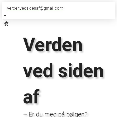
verdenvedsidenaf@gmail.com
Verden
ved siden
af
– Er du med på bølgen?