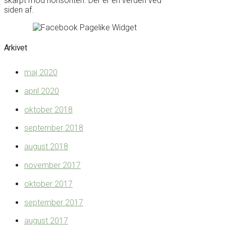
skarpt mod horisonten. Der er en verden ved
siden af.
Arkivet
maj 2020
april 2020
oktober 2018
september 2018
august 2018
november 2017
oktober 2017
september 2017
august 2017