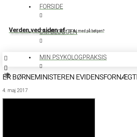
FORSIDE
Verden ved siden af
OM BLOGGEN
– Er du med på bølgen?
MIN PSYKOLOGPRAKSIS
ER BØRNEMINISTEREN EVIDENSFORNÆGT
4. maj 2017