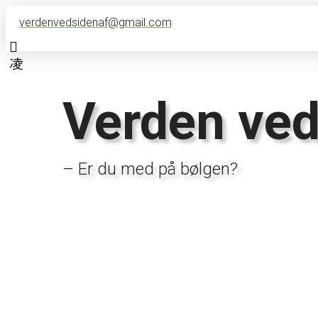
verdenvedsidenaf@gmail.com
Verden ved
– Er du med på bølgen?