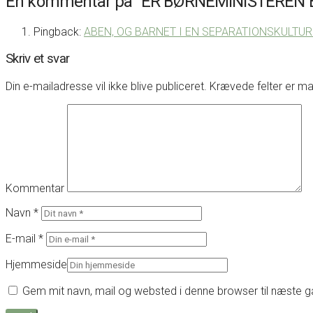
Én kommentar på
“ER BØRNEMINISTEREN
Pingback:
ABEN, OG BARNET I EN SEPARATIONSKULTUR - 
Skriv et svar
Din e-mailadresse vil ikke blive publiceret.
Krævede felter er m
Kommentar
Navn
*
E-mail
*
Hjemmeside
Gem mit navn, mail og websted i denne browser til næste 