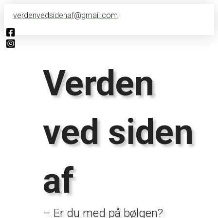
verdenvedsidenaf@gmail.com
Verden
ved siden
af
– Er du med på bølgen?