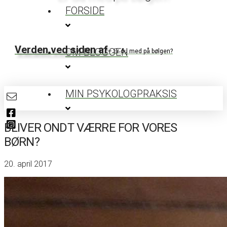
FORSIDE
Verden ved siden af
OM BLOGGEN
– Er du med på bølgen?
MIN PSYKOLOGPRAKSIS
BLIVER ONDT VÆRRE FOR VORES
BØRN?
20. april 2017